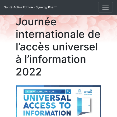
Santé Active Edition - Synergy Pharm
Journée
internationale de
l’accès universel
à l’information
2022