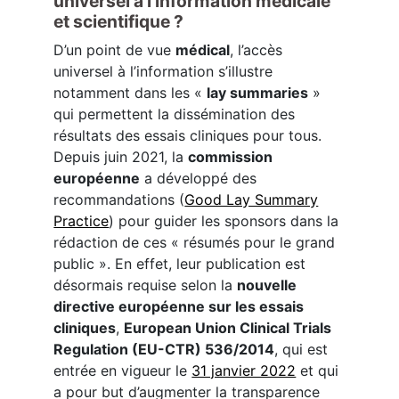
universel à l’information médicale
et scientifique ?
D’un point de vue
médical
, l’accès
universel à l’information s’illustre
notamment dans les «
lay summaries
»
qui permettent la dissémination des
résultats des essais cliniques pour tous.
Depuis juin 2021, la
commission
européenne
a développé des
recommandations (
Good Lay Summary
Practice
) pour guider les sponsors dans la
rédaction de ces « résumés pour le grand
public ». En effet, leur publication est
désormais requise selon la
nouvelle
directive européenne sur les essais
cliniques
,
European Union Clinical Trials
Regulation (EU-CTR) 536/2014
, qui est
entrée en vigueur le
31 janvier 2022
et qui
a pour but d’augmenter la transparence