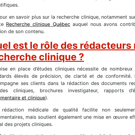
tifiques.
our en savoir plus sur la recherche clinique, notamment s
ite
Recherche clinique Québec
auquel nous avons contribu
sion de son contenu.
el est le rôle des rédacteur
cherche clinique ?
ise en place d’études cliniques nécessite de nombreux
dards élevés de précision, de clarté et de conformité.
mpagne ses clients dans la rédaction des documents req
udes cliniques, brochures investigateur, rapports d’
ementaire et clinique
).
rédaction médicale de qualité facilite non seulemen
ementaires, mais soutient également une mise en œuvre ef
l des projets cliniques.