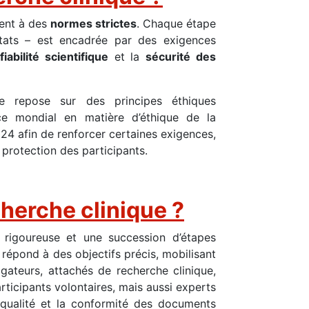
dent à des
normes strictes
. Chaque étape
ltats – est encadrée par des exigences
fiabilité scientifique
et la
sécurité des
ue repose sur des principes éthiques
ce mondial en matière d’éthique de la
024 afin de renforcer certaines exigences,
rotection des participants.
cherche clinique ?
n rigoureuse et une succession d’étapes
épond à des objectifs précis, mobilisant
gateurs, attachés de recherche clinique,
rticipants volontaires, mais aussi experts
a qualité et la conformité des documents