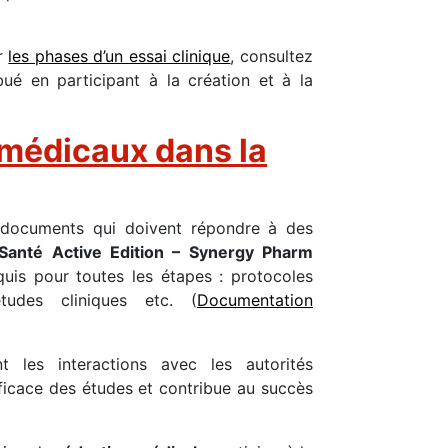
ur
les phases d’un essai clinique
, consultez
é en participant à la création et à la
s médicaux dans la
 documents qui doivent répondre à des
Santé Active Edition – Synergy Pharm
uis pour toutes les étapes : protocoles
études cliniques etc. (
Documentation
t les interactions avec les autorités
ficace des études et contribue au succès