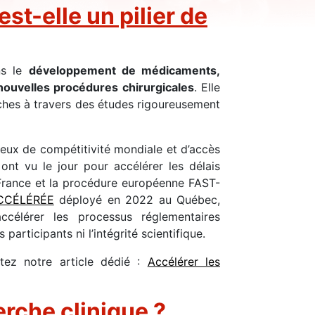
st-elle un pilier de
ns le
développement de médicaments,
ouvelles procédures chirurgicales
. Elle
hes à travers des études rigoureusement
jeux de compétitivité mondiale et d’accès
 ont vu le jour pour accélérer les délais
n France et la procédure européenne FAST-
 ACCÉLÉRÉE
déployé en 2022 au Québec,
accélérer les processus réglementaires
participants ni l’intégrité scientifique.
tez notre article dédié :
Accélérer les
rche clinique ?