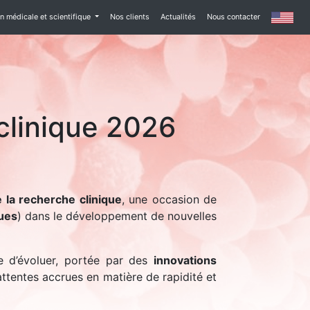
 médicale et scientifique
Nos clients
Actualités
Nous contacter
 clinique 2026
 la recherche clinique
, une occasion de
ques
) dans le développement de nouvelles
e d’évoluer, portée par des
innovations
ttentes accrues en matière de rapidité et