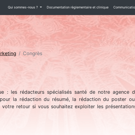
Qui sommes-nous ?
Documentation règlementaire et clinique
Communication
rketing
Congrès
que : les rédacteurs spécialisés santé de notre agence
our la rédaction du résumé, la rédaction du poster ou 
 votre retour si vous souhaitez exploiter les présentatio