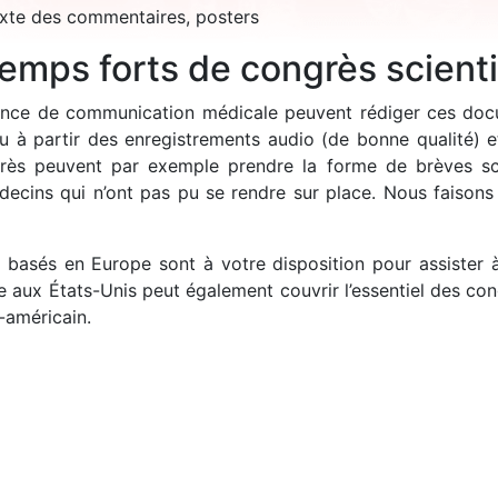
exte des commentaires, posters
mps forts de congrès scienti
gence de communication médicale peuvent rédiger ces do
u à partir des enregistrements audio (de bonne qualité) 
ès peuvent par exemple prendre la forme de brèves sci
cins qui n’ont pas pu se rendre sur place. Nous faisons v
x basés en Europe sont à votre disposition pour assister
aux États-Unis peut également couvrir l’essentiel des con
-américain.