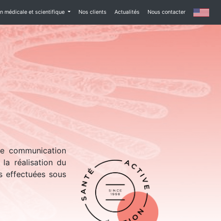
 médicale et scientifique
Nos clients
Actualités
Nous contacter
 de communication
la réalisation du
ns effectuées sous