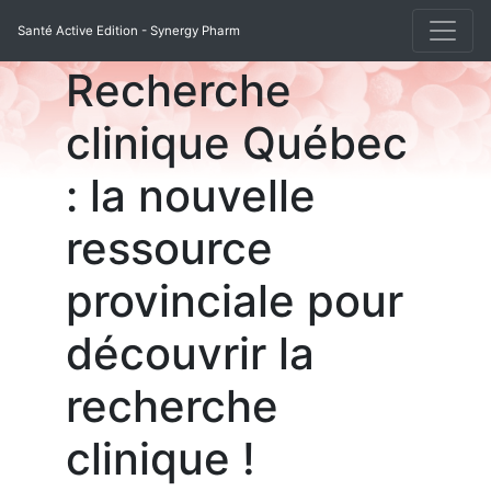
Santé Active Edition - Synergy Pharm
Recherche
clinique Québec
: la nouvelle
ressource
provinciale pour
découvrir la
recherche
clinique !