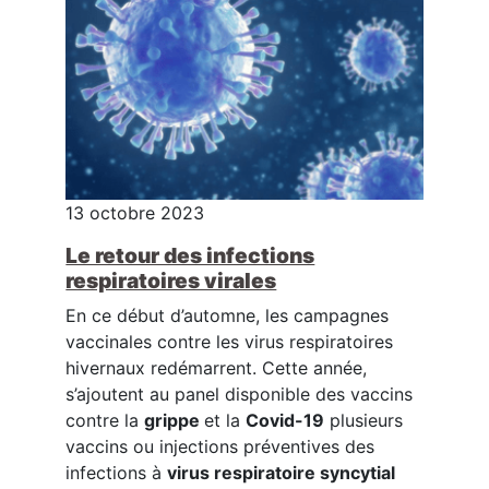
13 octobre 2023
Le retour des infections
respiratoires virales
En ce début d’automne, les campagnes
vaccinales contre les virus respiratoires
hivernaux redémarrent. Cette année,
s’ajoutent au panel disponible des vaccins
contre la
grippe
et la
Covid-19
plusieurs
vaccins ou injections préventives des
infections à
virus respiratoire syncytial