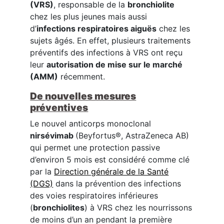
(VRS)
, responsable de la
bronchiolite
chez les plus jeunes mais aussi
d’
infections respiratoires aiguës
chez les
sujets âgés. En effet, plusieurs traitements
préventifs des infections à VRS ont reçu
leur
autorisation de mise sur le marché
(AMM)
récemment.
De nouvelles mesures
préventives
Le nouvel anticorps monoclonal
nirsévimab
(Beyfortus®, AstraZeneca AB)
qui permet une protection passive
d’environ 5 mois est considéré comme clé
par la
Direction générale de la Santé
(DGS)
dans la prévention des infections
des voies respiratoires inférieures
(
bronchiolites
) à VRS chez les nourrissons
de moins d’un an pendant la première