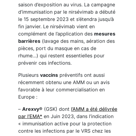
saison d’exposition au virus. La campagne
d’immunisation par le nirsévimab a débuté
le 15 septembre 2023 et s’étendra jusqu’à
fin janvier. Le nirsévimab vient en
complément de l’application des
mesures
barrières
(lavage des mains, aération des
pièces, port du masque en cas de
rhume…) qui restent essentielles pour
prévenir ces infections.
Plusieurs
vaccins
préventifs ont aussi
récemment obtenu une AMM ou un avis
favorable à leur commercialisation en
Europe :
–
Arexvy®
(GSK) dont
l’AMM a été délivrée
par l’EMA*
en Juin 2023, dans l’indication
« immunisation active pour la protection
contre les infections par le VRS chez les