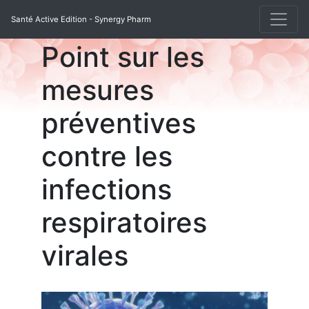
Santé Active Edition - Synergy Pharm
Point sur les
mesures
préventives
contre les
infections
respiratoires
virales