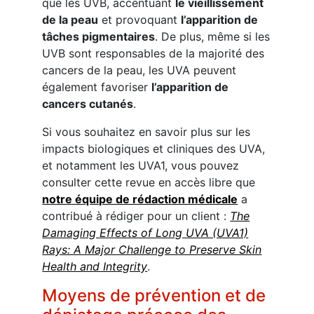
que les UVB, accentuant
le vieillissement
de la peau
et provoquant
l’apparition de
tâches pigmentaires
. De plus, même si les
UVB sont responsables de la majorité des
cancers de la peau, les UVA peuvent
également favoriser
l’apparition de
cancers cutanés
.
Si vous souhaitez en savoir plus sur les
impacts biologiques et cliniques des UVA,
et notamment les UVA1, vous pouvez
consulter cette revue en accès libre que
notre équipe de rédaction médicale
a
contribué à rédiger pour un client :
The
Damaging Effects of Long UVA (UVA1)
Rays: A Major Challenge to Preserve Skin
Health and Integrity
.
Moyens de prévention et de