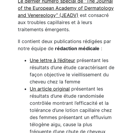
Le dernier numéro spécial de “The Journal
of the European Academy of Dermatology
and Venereology” (JEADV)
est consacré
aux troubles capillaires et à leurs
traitements émergents.
Il contient deux publications rédigées par
notre équipe de
rédaction médicale
:
Une lettre à l’éditeur
présentant les
résultats d’une étude caractérisant de
façon objective le vieillissement du
cheveu chez la femme
Un article original
présentant les
résultats d’une étude randomisée
contrôlée montrant l’efficacité et la
tolérance d’une lotion capillaire chez
des femmes présentant un effluvium
télogène aigu, cause la plus
fréquente d’une chute de cheveux