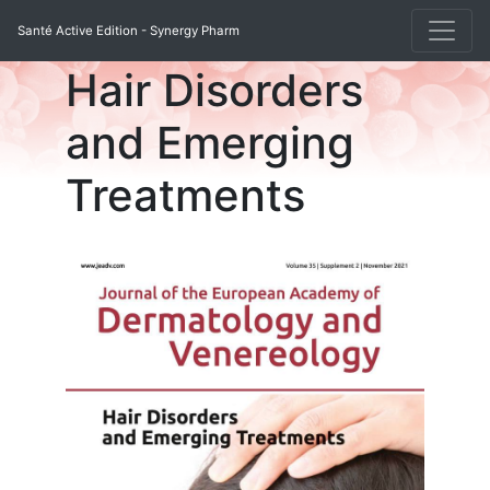
Santé Active Edition - Synergy Pharm
Hair Disorders
and Emerging
Treatments