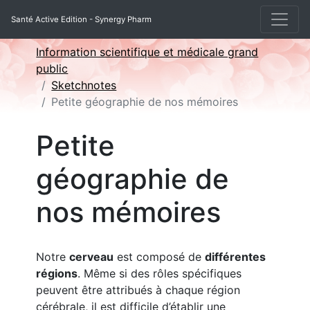
Santé Active Edition - Synergy Pharm
Information scientifique et médicale grand
public
Sketchnotes
Petite géographie de nos mémoires
Petite
géographie de
nos mémoires
Notre
cerveau
est composé de
différentes
régions
. Même si des rôles spécifiques
peuvent être attribués à chaque région
cérébrale, il est difficile d’établir une